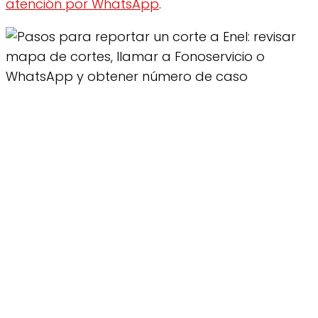
atención por WhatsApp
.