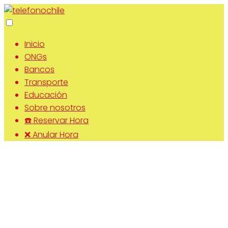
Inicio
ONGs
Bancos
Transporte
Educación
Sobre nosotros
☎️ Reservar Hora
❌ Anular Hora